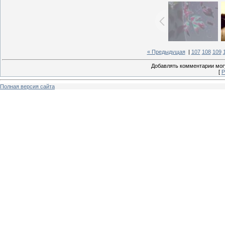
« Предыдущая
|
107
108
109
Добавлять комментарии могу
[
Р
Полная версия сайта