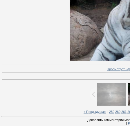
Просмотреть ф
« Предыдущая
|
259
260
261
2
Добавлять комментарии могу
[
Р