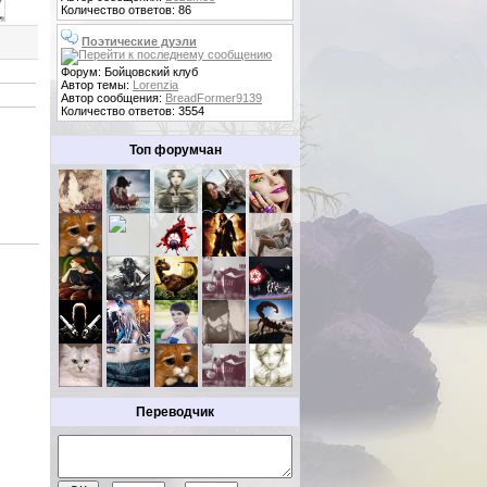
Количество ответов: 86
Поэтические дуэли
Форум: Бойцовский клуб
Автор темы:
Lorenzia
Автор сообщения:
BreadFormer9139
Количество ответов: 3554
Топ форумчан
Переводчик