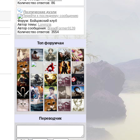
Количество ответов: 86
Поэтические дуэли
Форум: Бойцовский клуб
Автор темы:
Lorenzia
Автор сообщения:
BreadFormer9139
Количество ответов: 3554
Топ форумчан
Переводчик