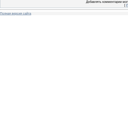
Добавлять комментарии могу
[
Р
Полная версия сайта