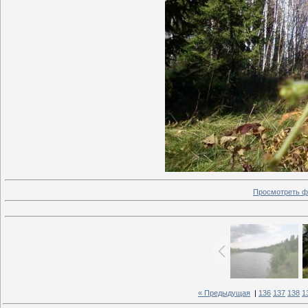
Просмотреть ф
« Предыдущая
|
136
137
138
1