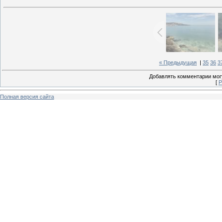
« Предыдущая
|
35
36
3
Добавлять комментарии могу
[
Р
Полная версия сайта