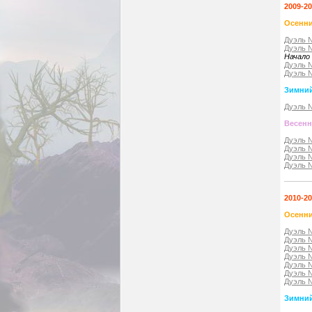
2009-2
Осенни
Дуэль 
Дуэль 
Начало
Дуэль 
Дуэль 
Зимний
Дуэль 
Весенн
Дуэль 
Дуэль 
Дуэль 
Дуэль 
2010-20
Осенни
Дуэль 
Дуэль 
Дуэль 
Дуэль 
Дуэль 
Дуэль 
Дуэль 
Зимний