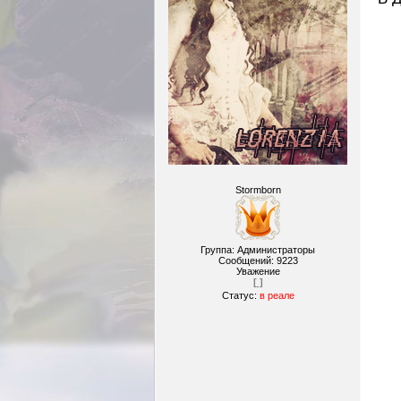
Stormborn
Группа: Администраторы
Сообщений:
9223
Уважение
[ ]
Статус:
в реале