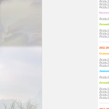
Дуэль 
Дуэль 
Дуэль 
Весенн
Дуэль 
Летний
Дуэль 
Дуэль 
Дуэль 
2011-20
Осенни
Дуэль 
Дуэль 
Дуэль 
Зимний
Дуэль 
Летний
Дуэль 
Дуэль 
Дуэль 
Дуэль 
2012-2