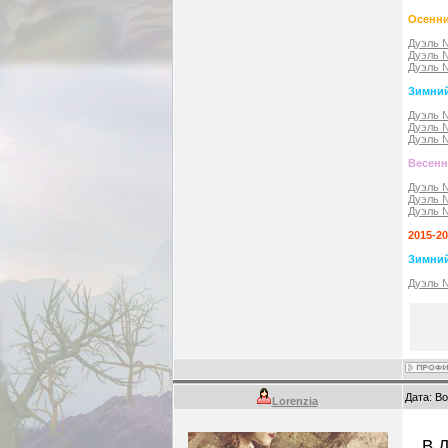
Осенни
Дуэль 
Дуэль 
Дуэль 
Зимний
Дуэль 
Дуэль 
Дуэль 
Весенн
Дуэль 
Дуэль 
Дуэль 
2015-2
Зимний
Дуэль 
Дата: В
Lorenzia
В Д