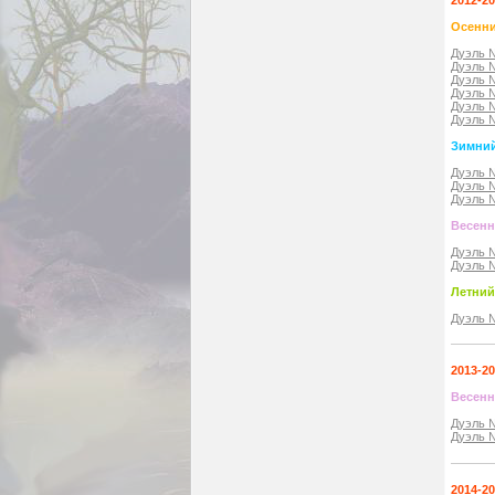
Осенни
Дуэль 
Дуэль 
Дуэль 
Дуэль 
Дуэль 
Дуэль 
Зимний
Дуэль 
Дуэль 
Дуэль 
Весенн
Дуэль 
Дуэль 
Летний
Дуэль 
2013-2
Весенн
Дуэль 
Дуэль 
2014-2