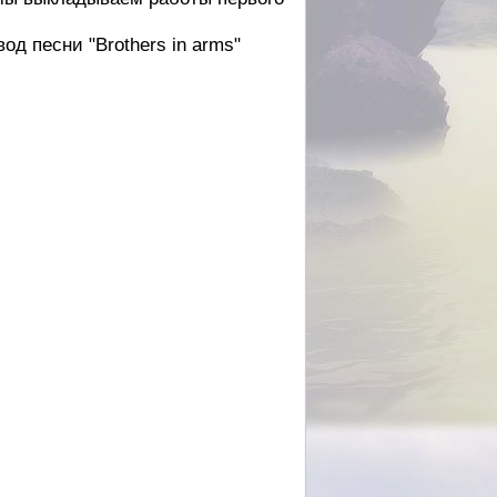
д песни "Brothers in arms"