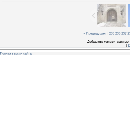
« Предыдущая
|
235
236
237
2
Добавлять комментарии могу
[
Р
Полная версия сайта