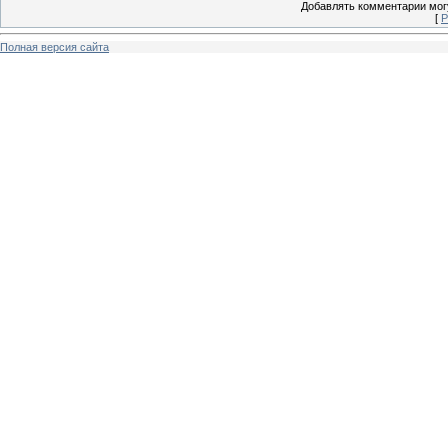
Добавлять комментарии могу
[
Р
Полная версия сайта