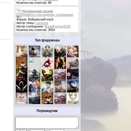
Количество ответов: 86
Поэтические дуэли
Форум: Бойцовский клуб
Автор темы:
Lorenzia
Автор сообщения:
BreadFormer9139
Количество ответов: 3554
Топ форумчан
Переводчик