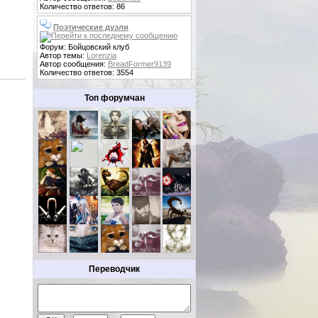
Количество ответов: 86
Поэтические дуэли
Форум: Бойцовский клуб
Автор темы:
Lorenzia
Автор сообщения:
BreadFormer9139
Количество ответов: 3554
Топ форумчан
Переводчик