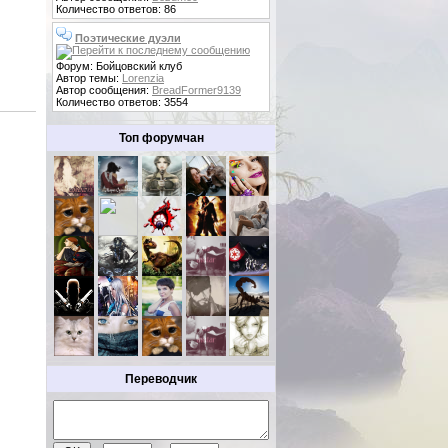
Количество ответов: 86
Поэтические дуэли
Форум: Бойцовский клуб
Автор темы:
Lorenzia
Автор сообщения:
BreadFormer9139
Количество ответов: 3554
Топ форумчан
Переводчик