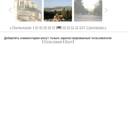
« Предыдущая
|
43
44
45
46
47
[
48
]
49
50
51
52
53
|
Следующая »
Добавлять комментарии могут только зарегистрированные пользователи.
[
Регистрация
|
Вход
]