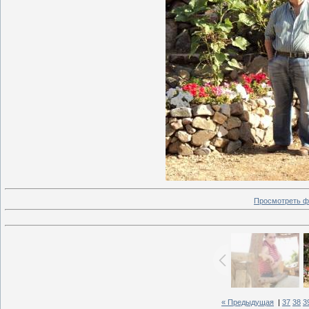
Просмотреть ф
« Предыдущая
|
37
38
3