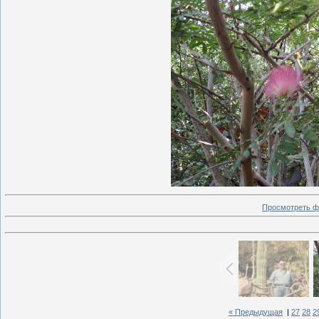
Просмотреть ф
« Предыдущая
|
27
28
2