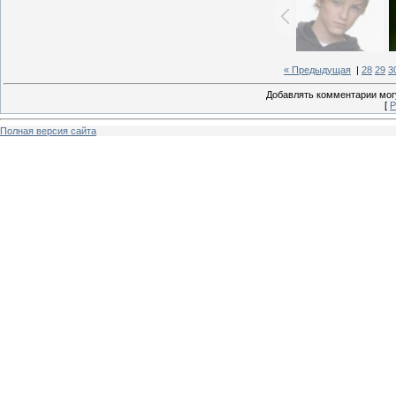
« Предыдущая
|
28
29
3
Добавлять комментарии могу
[
Р
Полная версия сайта