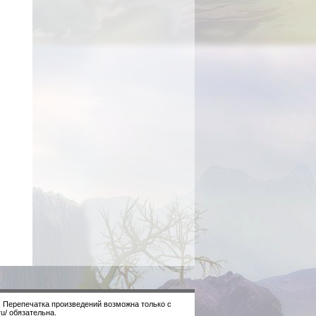
. Перепечатка произведений возможна только с
u/ обязательна.