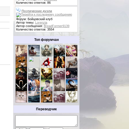
Количество ответов: 86
Поэтические дуэли
Форум: Бойцовский клуб
Автор темы:
Lorenzia
Автор сообщения:
BreadFormer9139
Количество ответов: 3554
Топ форумчан
Переводчик