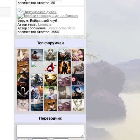
Количество ответов: 86
Поэтические дуэли
Форум: Бойцовский клуб
Автор темы:
Lorenzia
Автор сообщения:
BreadFormer9139
Количество ответов: 3554
Топ форумчан
Переводчик