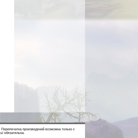
. Перепечатка произведений возможна только с
u/ обязательна.