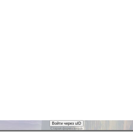
Войти через uID
Старая форма входа