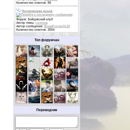
Количество ответов: 86
Поэтические дуэли
Форум: Бойцовский клуб
Автор темы:
Lorenzia
Автор сообщения:
BreadFormer9139
Количество ответов: 3554
Топ форумчан
Переводчик