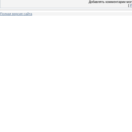
Добавлять комментарии могу
[
Р
Полная версия сайта