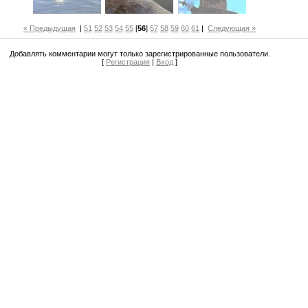
« Предыдущая
|
51
52
53
54
55
[
56
]
57
58
59
60
61
|
Следующая »
Добавлять комментарии могут только зарегистрированные пользователи.
[
Регистрация
|
Вход
]