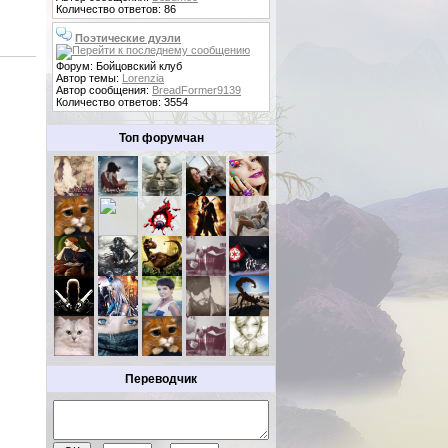
Количество ответов: 86
Поэтические дуэли
Форум: Бойцовский клуб
Автор темы:
Lorenzia
Автор сообщения:
BreadFormer9139
Количество ответов: 3554
Топ форумчан
Переводчик