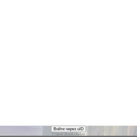
Войти через uID
Старая форма входа