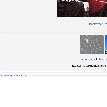
Просмотреть ф
« Предыдущая
|
56
57
5
Добавлять комментарии могу
[
Р
Полная версия сайта