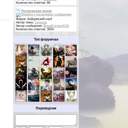
Количество ответов: 86
Поэтические дуэли
Форум: Бойцовский клуб
Автор темы:
Lorenzia
Автор сообщения:
BreadFormer9139
Количество ответов: 3554
Топ форумчан
Переводчик