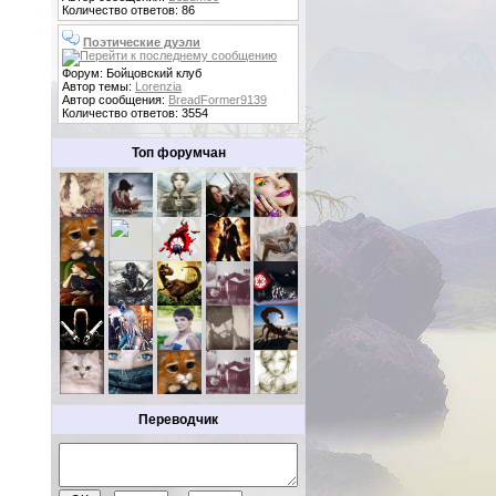
Количество ответов: 86
Поэтические дуэли
Форум: Бойцовский клуб
Автор темы:
Lorenzia
Автор сообщения:
BreadFormer9139
Количество ответов: 3554
Топ форумчан
Переводчик