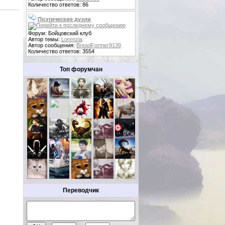
Количество ответов: 86
Поэтические дуэли
Форум: Бойцовский клуб
Автор темы:
Lorenzia
Автор сообщения:
BreadFormer9139
Количество ответов: 3554
Топ форумчан
Переводчик