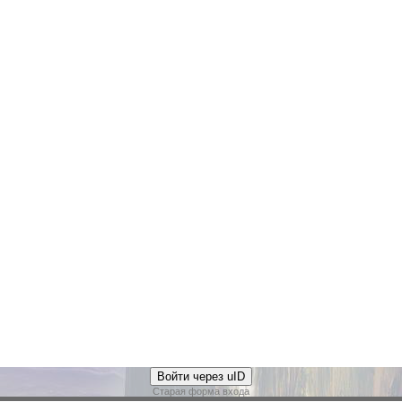
Войти через uID
Старая форма входа