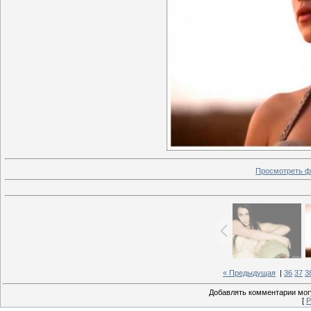
Просмотреть ф
« Предыдущая
|
36
37
3
Добавлять комментарии могу
[
Р