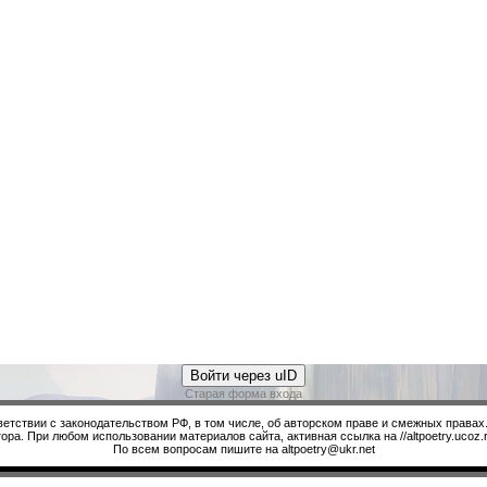
Войти через uID
Старая форма входа
ветствии с законодательством РФ, в том числе, об авторском праве и смежных правах
ора. При любом использовании материалов сайта, активная ссылка на //altpoetry.ucoz.r
По всем вопросам пишите на altpoetry@ukr.net