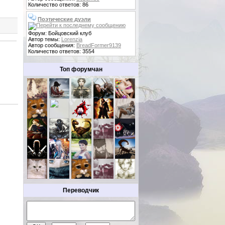
Количество ответов: 86
Поэтические дуэли
Форум: Бойцовский клуб
Автор темы:
Lorenzia
Автор сообщения:
BreadFormer9139
Количество ответов: 3554
Топ форумчан
Переводчик