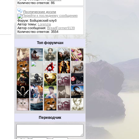
Количество ответов: 86
Поэтические дуэли
Форум: Бойцовский клуб
Автор темы:
Lorenzia
Автор сообщения:
BreadFormer9139
Количество ответов: 3554
Топ форумчан
Переводчик