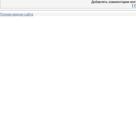
Добавлять комментарии могу
[
Р
Полная версия сайта