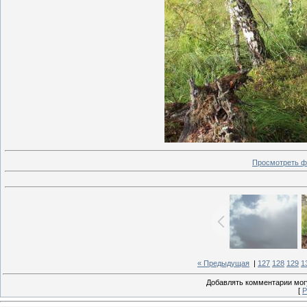
Просмотреть ф
« Предыдущая
|
127
128
129
1
Добавлять комментарии могу
[
Р