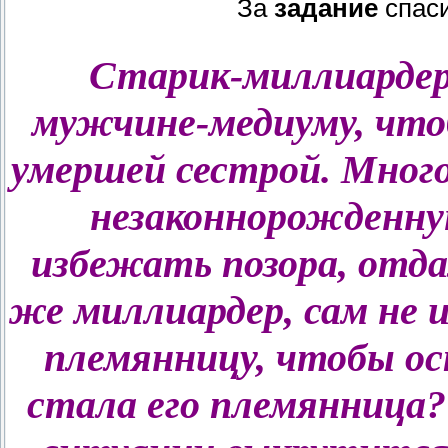
За
задание
спас
Старик-миллиардер
мужчине-медиуму, чтоб
умершей сестрой. Много
незаконнорожденную
избежать позора, отда
же миллиардер, сам не
племянницу, чтобы ос
стала его племянница?