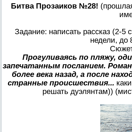
Битва Прозаиков №28!
(прошлая
име
Задание: написать рассказ (2-5 
недели, до 
Сюжет
Прогуливаясь по пляжу, од
запечатанным посланием. Рома
более века назад, а после на
странные происшествия...
каки
решать дуэлянтам)) (мис